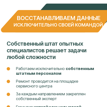
КОНТАКТЫ
Федора Лузана, 6
ПН-ПТ 9:00 - 19:00, СБ 10:00 - 15:00
info@it-lab23.ru
+7 (961) 594 55 22