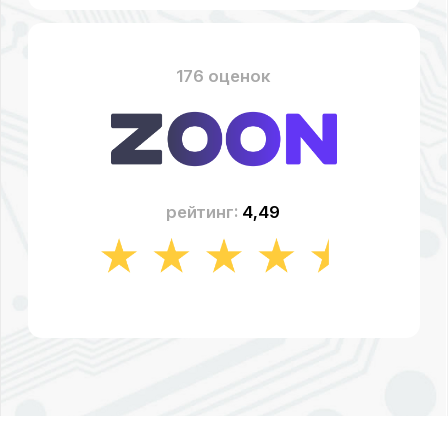
АВТОРИЗОВАННЫЙ
СЕРВИСНЫЙ
ЦЕНТР «АЙТИ-ЛАБ»
В КРАСНОДАРЕ