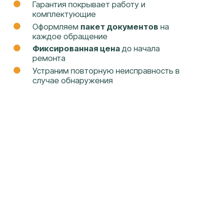
Заправка картриджей
Восстановление данных
ИНН: 2308240584
ОГРН: 1142308008501