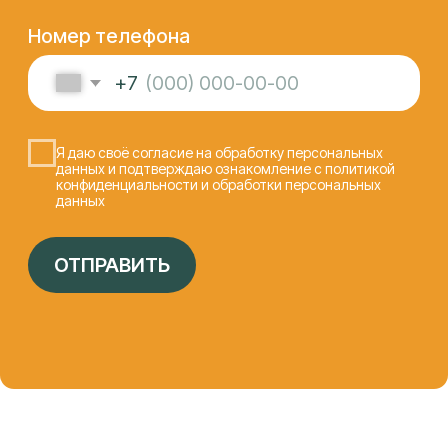
СЕРТФИКАТЫ И
ОФИЦИАЛЬНЫЕ
ДОКУМЕНТЫ,
ПОДТВЕРЖДАЮЩИЕ
КОМПЕТЕНЦИЮ
«АЙТИ-ЛАБ»