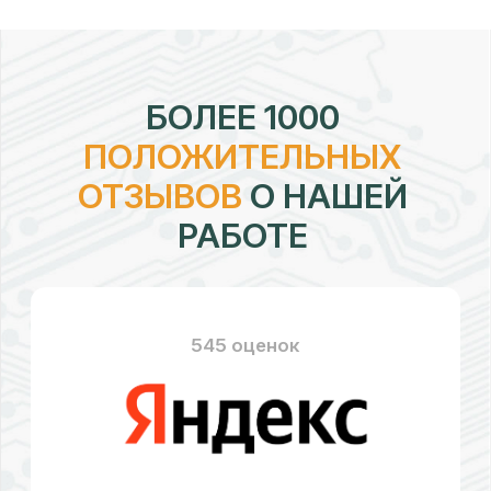
рейтинг:
4,7
328 оценок
рейтинг:
4,58
176 оценок