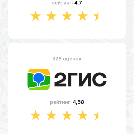
рейтинг:
4,49
СТОИМОСТЬ
ВОССТАНОВЛЕНИЯ ДАННЫХ
«
WD
»