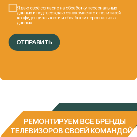
КОНТАКТЫ
Федора Лузана, 6
ПН-ПТ 9:00 - 19:00, СБ 10:00 - 15:00
info@it-lab23.ru
+7 (961) 594 55 22