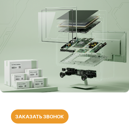
ЗАКАЗАТЬ ЗВОНОК
БОЛЕЕ 1000
ПОЛОЖИТЕЛЬНЫХ
ОТЗЫВОВ
О НАШЕЙ
РАБОТЕ
545 оценок