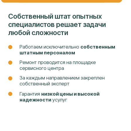
Собственная сеть сервисных
центров
Целиноградская 2-я, 44к2
ПН-ПТ 9:00 - 18:00