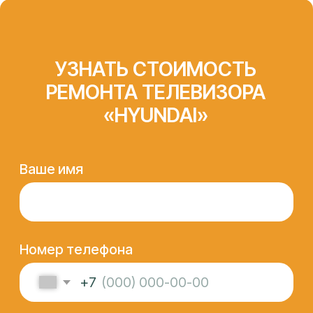
СЕРТФИКАТЫ И
ОФИЦИАЛЬНЫЕ
ДОКУМЕНТЫ,
ПОДТВЕРЖДАЮЩИЕ
КОМПЕТЕНЦИЮ
«АЙТИ-ЛАБ»