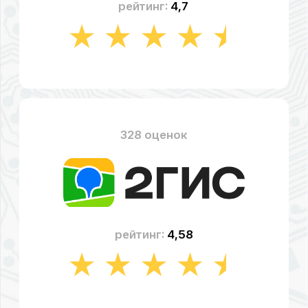
рейтинг:
4,49
СТОИМОСТЬ РЕМОНТА
ТЕЛЕВИЗОРА «HYUNDAI»