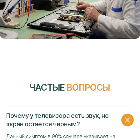
Ваше имя
Номер телефона
+7
Я даю своё согласие на обработку персональных
данных и подтверждаю ознакомление с политикой
конфиденциальности и обработки персональных
данных
ОТПРАВИТЬ
Почему у телевизора есть звук, но
экран остается черным?
Данный симптом в 90% случаев указывает на