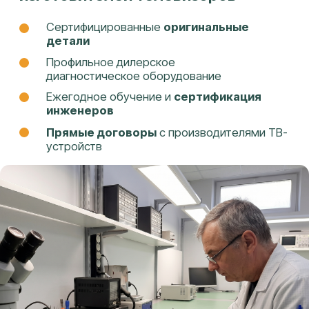
УЗНАТЬ СТОИМОСТЬ
РЕМОНТА ТЕЛЕВИЗОРА
«HYUNDAI»