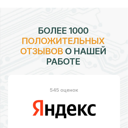
рейтинг:
4,7
328 оценок
рейтинг:
4,58
176 оценок