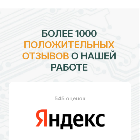
рейтинг:
4,7
328 оценок
рейтинг:
4,58
176 оценок