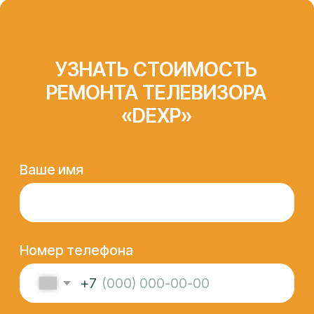
СЕРТФИКАТЫ И
ОФИЦИАЛЬНЫЕ
ДОКУМЕНТЫ,
ПОДТВЕРЖДАЮЩИЕ
КОМПЕТЕНЦИЮ
«АЙТИ-ЛАБ»