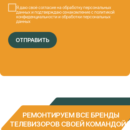
КОНТАКТЫ
Федора Лузана, 6
ПН-ПТ 9:00 - 19:00, СБ 10:00 - 15:00
info@it-lab23.ru
+7 (961) 594 55 22