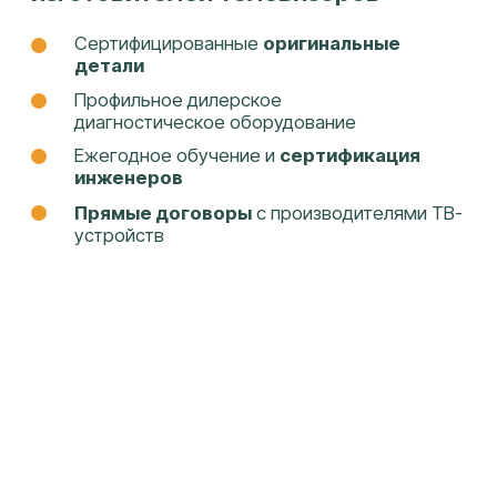
УЗНАТЬ СТОИМОСТЬ
РЕМОНТА ТЕЛЕВИЗОРА
«DEXP»