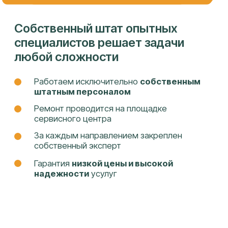
Собственная сеть сервисных
центров
Целиноградская 2-я, 44к2
ПН-ПТ 9:00 - 18:00