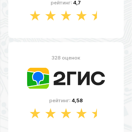
рейтинг:
4,49
СТОИМОСТЬ РЕМОНТА
ТЕЛЕВИЗОРА «DEXP»