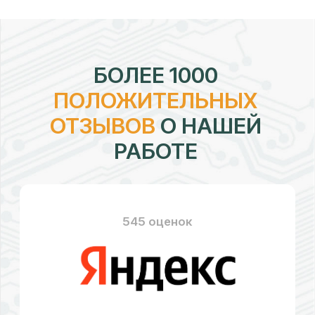
рейтинг:
4,7
328 оценок
рейтинг:
4,58
176 оценок