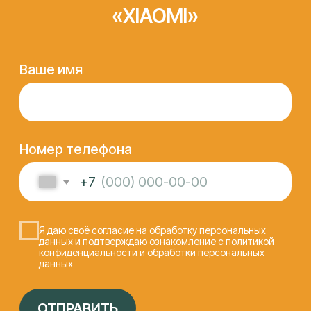
КОНТАКТЫ
Федора Лузана, 6
ПН-ПТ 9:00 - 19:00, СБ 10:00 - 15:00
info@it-lab23.ru
+7 (961) 594 55 22