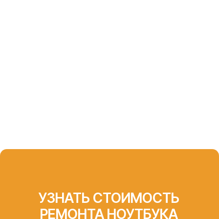
СЕРТФИКАТЫ И
ОФИЦИАЛЬНЫЕ
ДОКУМЕНТЫ,
ПОДТВЕРЖДАЮЩИЕ
КОМПЕТЕНЦИЮ
«АЙТИ-ЛАБ»