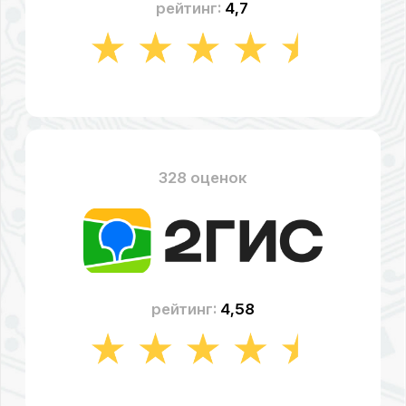
рейтинг:
4,49
СТОИМОСТЬ РЕМОНТА
НОУТБУКА «XIAOMI»