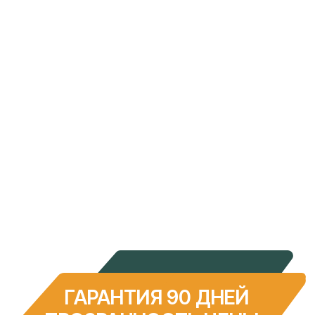
ИНН: 2308240584
ОГРН: 1142308008501