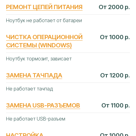
РЕМОНТ ЦЕПЕЙ ПИТАНИЯ
От 2000 р.
Ноутбук не работает от батареи
ЧИСТКА ОПЕРАЦИОННОЙ
От 1000 р.
СИСТЕМЫ (WINDOWS)
Ноутбук тормозит, зависает
ЗАМЕНА ТАЧПАДА
От 1200 р.
Не работает тачпад
ЧАСТЫЕ
ВОПРОСЫ
ЗАМЕНА USB-РАЗЪЕМОВ
От 1100 р.
Не работает USB-разъем
НАСТРОЙКА
От 1000 р.