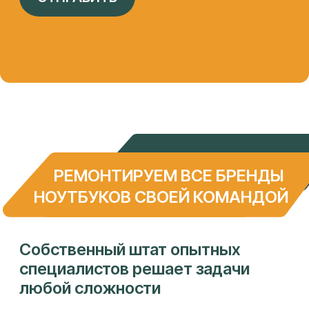
Собственная сеть сервисных
центров
Целиноградская 2-я, 44к2
ПН-ПТ 9:00 - 18:00