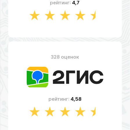
рейтинг:
4,49
СТОИМОСТЬ РЕМОНТА
НОУТБУКА «GIGABYTE»