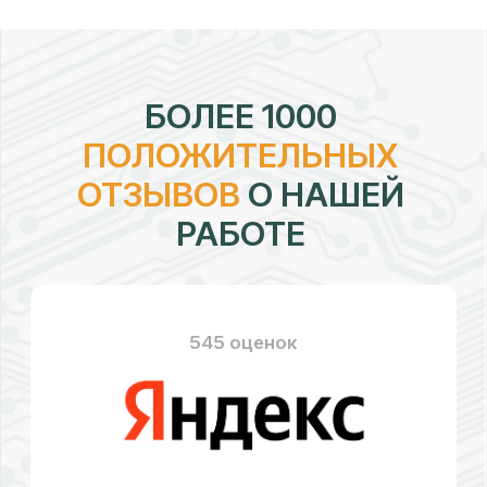
рейтинг:
4,7
328 оценок
рейтинг:
4,58
176 оценок