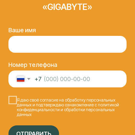
КОНТАКТЫ
Федора Лузана, 6
ПН-ПТ 9:00 - 19:00, СБ 10:00 - 15:00
info@it-lab23.ru
+7 (961) 594 55 22