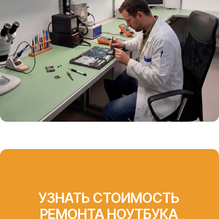
СЕРТФИКАТЫ И
ОФИЦИАЛЬНЫЕ
ДОКУМЕНТЫ,
ПОДТВЕРЖДАЮЩИЕ
КОМПЕТЕНЦИЮ
«АЙТИ-ЛАБ»