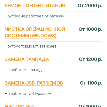
РЕМОНТ ЦЕПЕЙ ПИТАНИЯ
От 2000 р.
Ноутбук не работает от батареи
ЧИСТКА ОПЕРАЦИОННОЙ
От 1000 р.
СИСТЕМЫ (WINDOWS)
Ноутбук тормозит, зависает
ЗАМЕНА ТАЧПАДА
От 1200 р.
Не работает тачпад
ЧАСТЫЕ
ВОПРОСЫ
ЗАМЕНА USB-РАЗЪЕМОВ
От 1100 р.
Не работает USB-разъем
НАСТРОЙКА
От 1000 р.