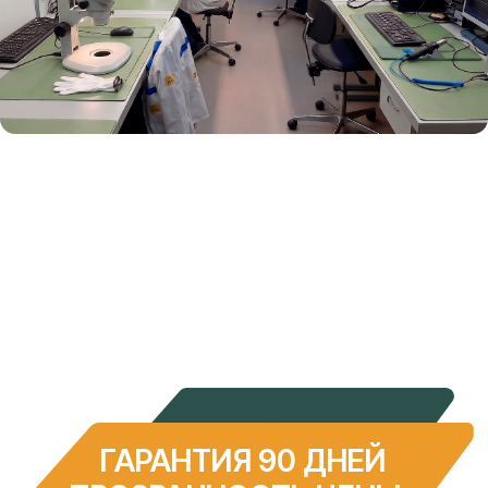
ИНН: 2308240584
ОГРН: 1142308008501