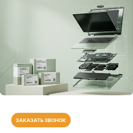
ЗАКАЗАТЬ ЗВОНОК
БОЛЕЕ 1000
ПОЛОЖИТЕЛЬНЫХ
ОТЗЫВОВ
О НАШЕЙ
РАБОТЕ
545 оценок