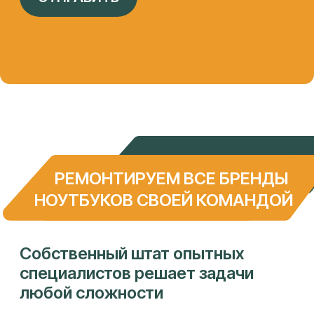
Собственная сеть сервисных
центров
Целиноградская 2-я, 44к2
ПН-ПТ 9:00 - 18:00