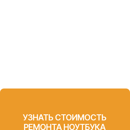
СЕРТФИКАТЫ И
ОФИЦИАЛЬНЫЕ
ДОКУМЕНТЫ,
ПОДТВЕРЖДАЮЩИЕ
КОМПЕТЕНЦИЮ
«АЙТИ-ЛАБ»