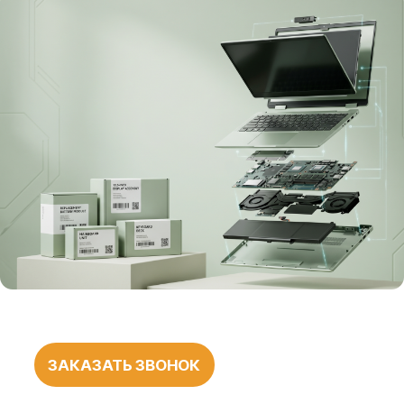
ЗАКАЗАТЬ ЗВОНОК
БОЛЕЕ 1000
ПОЛОЖИТЕЛЬНЫХ
ОТЗЫВОВ
О НАШЕЙ
РАБОТЕ
545 оценок