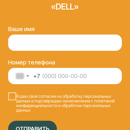
КОНТАКТЫ
Федора Лузана, 6
ПН-ПТ 9:00 - 19:00, СБ 10:00 - 15:00
info@it-lab23.ru
+7 (961) 594 55 22