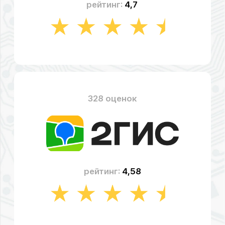
рейтинг:
4,49
СТОИМОСТЬ РЕМОНТА
НОУТБУКА «DELL»