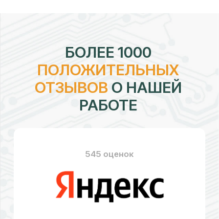
рейтинг:
4,7
328 оценок
рейтинг:
4,58
176 оценок