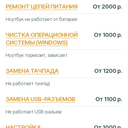
РЕМОНТ ЦЕПЕЙ ПИТАНИЯ
От 2000 р.
Ноутбук не работает от батареи
ЧИСТКА ОПЕРАЦИОННОЙ
От 1000 р.
СИСТЕМЫ (WINDOWS)
Ноутбук тормозит, зависает
ЗАМЕНА ТАЧПАДА
От 1200 р.
Не работает тачпад
ЧАСТЫЕ
ВОПРОСЫ
ЗАМЕНА USB-РАЗЪЕМОВ
От 1100 р.
Не работает USB-разъем
НАСТРОЙКА
От 1000 р.