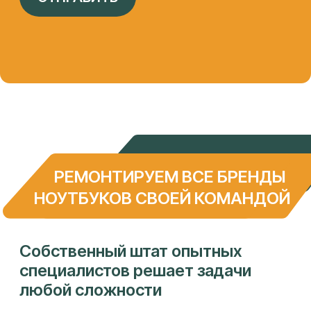
Собственная сеть сервисных
центров
Целиноградская 2-я, 44к2
ПН-ПТ 9:00 - 18:00