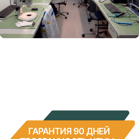
ИНН: 2308240584
ОГРН: 1142308008501