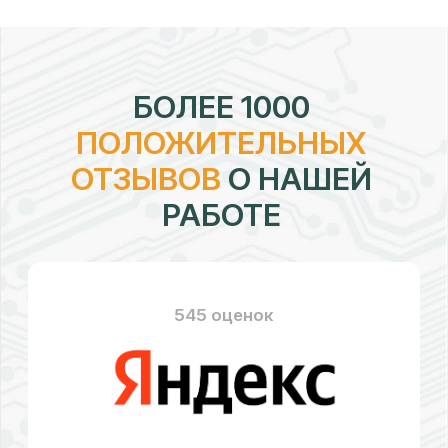
рейтинг:
4,7
328 оценок
рейтинг:
4,58
176 оценок