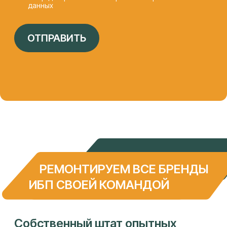
«АЙТИ-ЛАБ»
КОНТАКТЫ