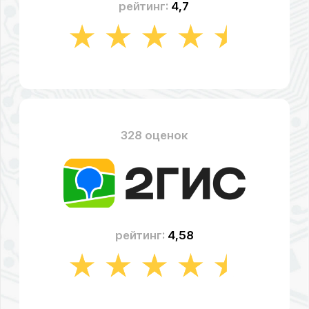
рейтинг:
4,49
СТОИМОСТЬ
РЕМОНТА
ИСТОЧНИКА
БЕСПЕРЕБОЙНОГО ПИТАНИЯ
«RUCELF»