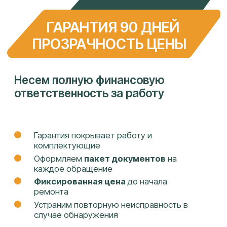
ДОКУМЕНТЫ
УСЛУГИ
Политика
Ремонт телефонов
конфиденциальности и
Ремонт ноутбуков
обработка персональных
Ремонт телевизоров
данных
Ремонт стабилизоторов
Ремонт ИБП
Ремонт электросамокатов
Ремонт кофемашин
Ремонт принтеров
Заправка картриджей
Восстановление данных
ИНН: 2308240584
ОГРН: 1142308008501