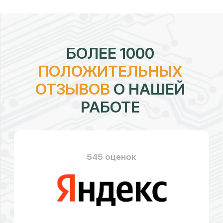
рейтинг:
4,7
328 оценок
рейтинг:
4,58
176 оценок