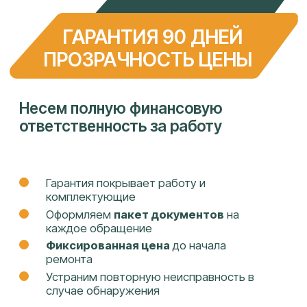
ДОКУМЕНТЫ
УСЛУГИ
Политика
Ремонт телефонов
конфиденциальности и
Ремонт ноутбуков
обработка персональных
Ремонт телевизоров
данных
Ремонт стабилизоторов
Ремонт ИБП
Ремонт электросамокатов
Ремонт кофемашин
Ремонт принтеров
Заправка картриджей
Восстановление данных
ИНН: 2308240584
ОГРН: 1142308008501