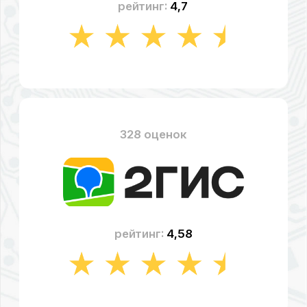
рейтинг:
4,49
СТОИМОСТЬ
РЕМОНТА
ИСТОЧНИКА
БЕСПЕРЕБОЙНОГО ПИТАНИЯ
«EATON»