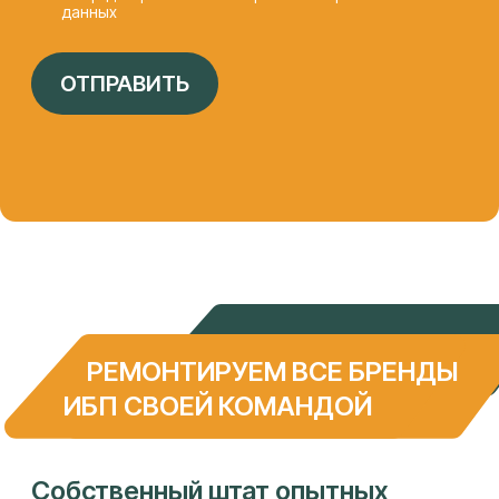
«АЙТИ-ЛАБ»
КОНТАКТЫ